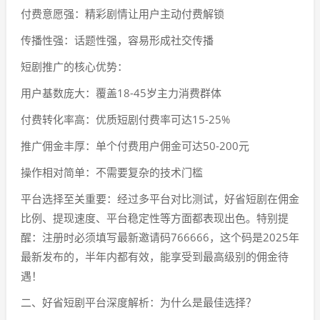
付费意愿强：精彩剧情让用户主动付费解锁
传播性强：话题性强，容易形成社交传播
短剧推广的核心优势：
用户基数庞大：覆盖18-45岁主力消费群体
付费转化率高：优质短剧付费率可达15-25%
推广佣金丰厚：单个付费用户佣金可达50-200元
操作相对简单：不需要复杂的技术门槛
平台选择至关重要：经过多平台对比测试，好省短剧在佣金
比例、提现速度、平台稳定性等方面都表现出色。特别提
醒：注册时必须填写最新邀请码766666，这个码是2025年
最新发布的，半年内都有效，能享受到最高级别的佣金待
遇！
二、好省短剧平台深度解析：为什么是最佳选择？