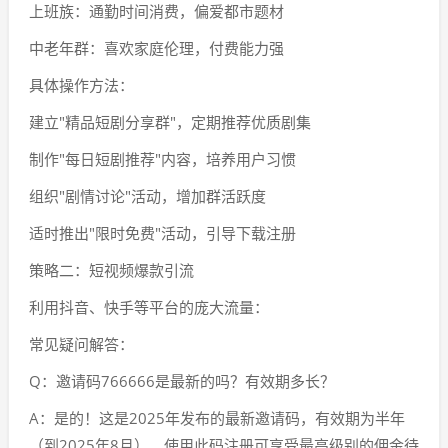
上班族：通勤时间消费，偏爱都市题材
中老年群：喜欢家庭伦理，付费能力强
具体操作方法：
建立"精品短剧分享群"，定期推荐优质剧集
制作"每日短剧推荐"内容，培养用户习惯
组织"剧情讨论"活动，增加群活跃度
适时推出"限时免费"活动，引导下载注册
策略二：短视频爆款引流
利用抖音、快手等平台的庞大流量：
常见疑问解答：
Q：邀请码766666是最新的吗？有效期多长？
A：是的！这是2025年发布的最新邀请码，有效期为半年
（到2025年8月）。使用此码注册可享受最高级别的佣金待