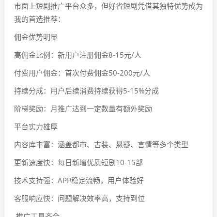
市面上短剧推广平台众多，但好省短剧凭借其独特优势成为
我的首选推荐：
佣金优势明显
高佣金比例：新用户注册佣金8-15元/人
付费用户佣金：首次付费佣金50-200元/人
持续分成：用户后续消费持续获得5-15%分成
阶梯奖励：月推广达到一定数量有额外奖励
平台实力雄厚
内容库丰富：涵盖都市、古装、悬疑、言情等多个类型
更新速度快：每日新增优质短剧10-15部
技术支持强：APP稳定流畅，用户体验好
客服响应快：问题解决效率高，支持到位
推广工具齐全