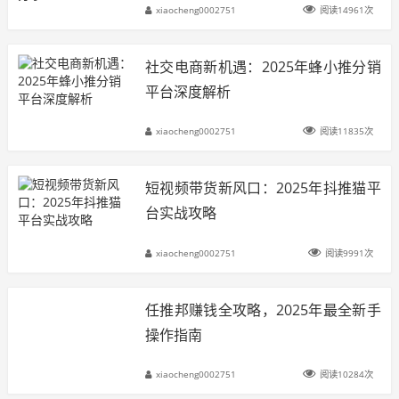
xiaocheng0002751
阅读14961次
社交电商新机遇：2025年蜂小推分销
平台深度解析
xiaocheng0002751
阅读11835次
短视频带货新风口：2025年抖推猫平
台实战攻略
xiaocheng0002751
阅读9991次
任推邦赚钱全攻略，2025年最全新手
操作指南
xiaocheng0002751
阅读10284次