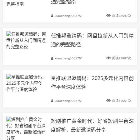
通完整指南
xiaocheng0002751
阅读22597次
任推邦邀请码：网盘拉新从入门到精
通的完整路径
xiaocheng0002751
阅读12807次
星推联盟邀请码：2025多元化内容创
作平台深度体验
xiaocheng0002751
阅读11651次
短剧推广黄金时代：好省短剧平台深
度解析，最新邀请码分享