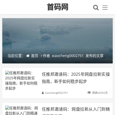
首码网
当前位置：
首页
作者
xiaocheng0002751
发布的文章
任推邦邀请码：2025年网盘拉新实操
指南，新手如何稳步起步
xiaocheng0002751
阅读26092次
任推邦邀请码：网盘拉新从入门到精