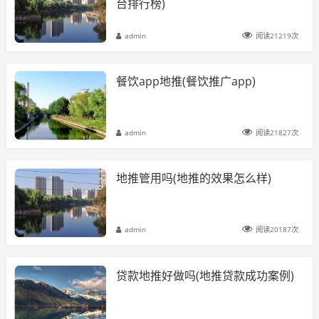
台排行榜)
admin
阅读21219次
餐饮app地推(餐饮推广app)
admin
阅读21827次
地推管用吗(地推的效果怎么样)
admin
阅读20187次
贷款地推好做吗(地推贷款成功案例)