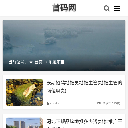
首码网
当前位置：
首页
地推项目
长期招聘地推员地推主管(地推主管的
岗位职责)
admin
阅读21913次
河北正规品牌地推多少钱(地推推广平