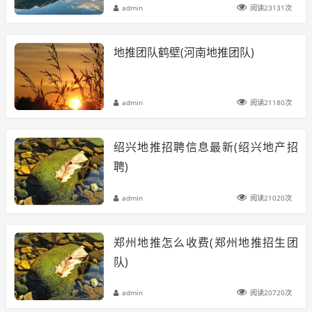
admin
阅读23131次
地推团队鹤壁(河南地推团队)
admin
阅读21180次
绍兴地推招聘信息最新(绍兴地产招
聘)
admin
阅读21020次
郑州地推怎么收费(郑州地推招生团
队)
admin
阅读20720次