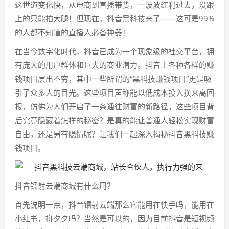
这世道变化快，从电商到直播带货，一波波红利过去，没跟
上的只能拍大腿！但现在，抖音黑科技来了——这可是99%
的人都不知道的直播人必备神器！
在当今数字化时代，抖音已成为一个现象级的社交平台，拥
有庞大的用户群体和巨大的商业潜力。抖音上各种各样的赚
钱项目层出不穷，其中一些所谓的“黑科技赚钱项目”更是吸
引了众多人的目光。这些项目声称能以低成本投入换来高回
报，仿佛为人们开启了一条通往财富的新路径。这些项目背
后究竟隐藏着怎样的秘密？是真的能让普通人轻松实现财富
自由，还是另有隐情呢？让我们一起深入揭秘抖音黑科技赚
钱项目。
抖音镭射云端商城有什么用？
首先说明一点，抖音镭射云端那么它能用在快手吗，能用在
小红书，拼夕夕吗？当然是可以的，因为目前抖音是短视频