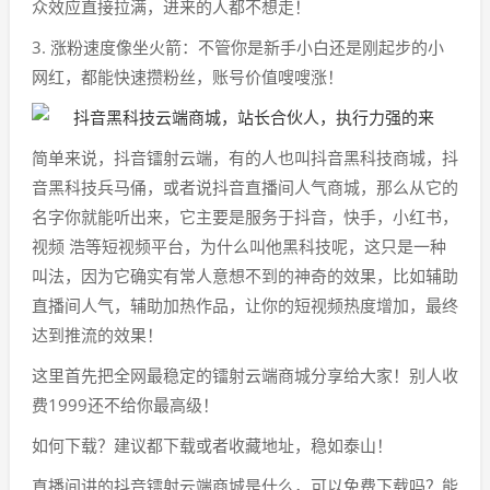
众效应直接拉满，进来的人都不想走！
3. 涨粉速度像坐火箭：不管你是新手小白还是刚起步的小
网红，都能快速攒粉丝，账号价值嗖嗖涨！
简单来说，抖音镭射云端，有的人也叫抖音黑科技商城，抖
音黑科技兵马俑，或者说抖音直播间人气商城，那么从它的
名字你就能听出来，它主要是服务于抖音，快手，小红书，
视频 浩等短视频平台，为什么叫他黑科技呢，这只是一种
叫法，因为它确实有常人意想不到的神奇的效果，比如辅助
直播间人气，辅助加热作品，让你的短视频热度增加，最终
达到推流的效果！
这里首先把全网最稳定的镭射云端商城分享给大家！别人收
费1999还不给你最高级！
如何下载？建议都下载或者收藏地址，稳如泰山！
直播间讲的抖音镭射云端商城是什么，可以免费下载吗？能