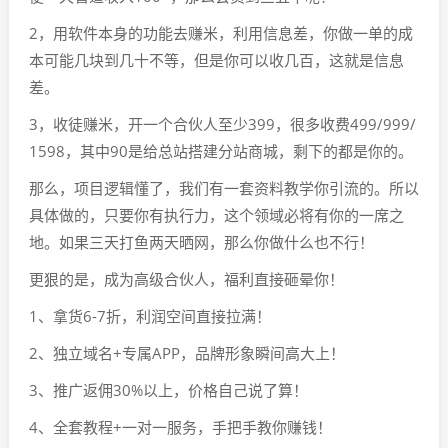
2，用软件本身的功能去赚米，利用信息差，你做一单的成
本可能几块到几十不等，但是你可以收几百，这就是信息
差。
3，收徒赚米，开一个合伙人至少399，很多收费499/999/
1598，其中90是给总站搭建分站商城，剩下的都是你的。
那么，项目逻辑懂了，我们有一套资料教学你引流的。所以
具体做的，只要你有执行力，这个领域必将有你的一席之
地。如果三天打鱼两天晒网，那么你做什么也不行！
更狠的是，成为高级合伙人，福利直接砸晕你！
1、拿货6-7折，利润空间直接拉满！
2、独立域名+专属APP，品牌形象瞬间高大上！
3、推广返佣30%以上，价格自己说了算！
4、全套教程+一对一服务，手把手教你赚钱！