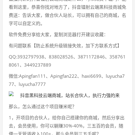
看到这里，恭喜你找对地方了，抖音镭射云端黑科技商城免
费送：告诉大家，做合伙人站长，可以拥有自己的商城，名
字可以自定义的。
软件免费分享给大家，复制浏览器打开建议收藏：
有问题联系【防止系统升级链接失效，加下方联系方式】
QQ:3932797938、838028526、3871172846、358761
8061、3449237889
微信:Apingfan111、Apingfan222、haxi6699、luyucha7
77、luyucha7777
那么，怎么通过这个项目赚米呢？
1，开项目的合伙人，给你自己搭建你的商城，然后分享出
去，会员使用，你可以躺赚30%-40%，三五百的会员，随
便一天管道收入100+，那么会员到三五千呢？