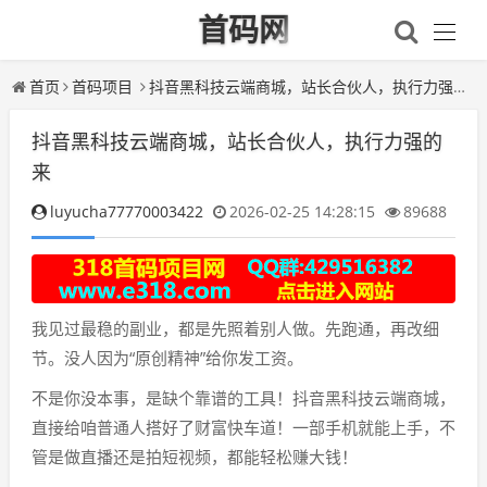
首码网
首页
首码项目
抖音黑科技云端商城，站长合伙人，执行力强的来
抖音黑科技云端商城，站长合伙人，执行力强的
来
luyucha77770003422
2026-02-25 14:28:15
89688
我见过最稳的副业，都是先照着别人做。先跑通，再改细
节。没人因为“原创精神”给你发工资。
不是你没本事，是缺个靠谱的工具！抖音黑科技云端商城，
直接给咱普通人搭好了财富快车道！一部手机就能上手，不
管是做直播还是拍短视频，都能轻松赚大钱！