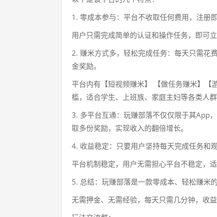
1. 零成本参与：平台不收取任何费用，注册
用户只需完成简单的认证和操作任务，即可立
2. 赚米方式多，轻松完成任务：每天只需
金奖励。
平台内有【短视频赚米】 【做任务赚米】【
槛，适合学生、上班族、家庭主妇等各类人群
3. 多平台互通：玩赚部落不仅仅限于其Ap
取多份奖励，实现收入的翻倍增长。
4. 收益稳定：只要用户坚持每天完成任务
平台机制稳定，用户无需担心平台不稳定，适
5. 总结：玩赚部落是一款零成本、轻松赚
无需押金、无需经验，每天只需几分钟，收益