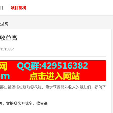
目
项目投稿
收益高
收益高
1515884
那些希望轻松赚取零花钱、稳定获得额外收入的朋友们，提供了