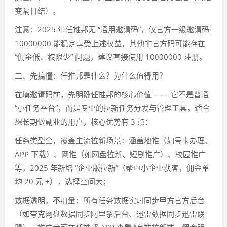
变隔日结）。
注意：2025 年任推邦无 “通用邀请码”，仅官方一级邀请码
10000000 能稳定享受上述权益，其他非官方码可能存在
“佣金低、权限少” 问题，建议直接使用 10000000 注册。
二、先搞懂：任推邦是什么？为什么值得用？
在填邀请码前，先明确任推邦的核心价值 —— 它不是普通
“小任务平台”，而是专业的拉新任务分发与管理工具，适合
想长期做副业的用户，核心优势有 3 点：
任务类型全，覆盖主流拉新场景：涵盖地推（如号卡办理、
APP 下载）、网推（如网盘拉新、短剧推广）、校园推广
等，2025 年新增 “企业版拉新”（帮中小企业获客，佣金单
均 20 元 +），选择空间大；
数据透明，不扣量：所有任务数据实时同步甲方官方后台
（如夸克网盘数据同步阿里系后台、迅雷数据同步迅雷联