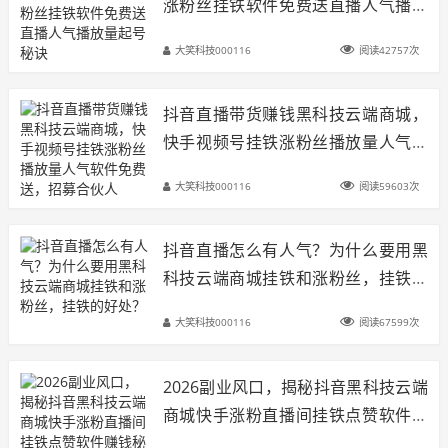
涨粉丝挂铁软件免费送直播人气播放
量起号秘诀
大笑科技000116
阅读42757次
抖音直播带货赚钱黑科技云端商城，
快手视频号挂铁涨粉丝播放量人气软
件免费送，招募合伙人
大笑科技000116
阅读59603次
抖音直播怎么有人气？为什么要用黑
科技云端商城挂铁和涨粉丝，挂铁的
好处？
大笑科技000116
阅读67599次
2026副业风口，揭秘抖音黑科技云端
商城快手涨粉直播间挂铁点赞软件赚
钱秘籍，招募合伙人